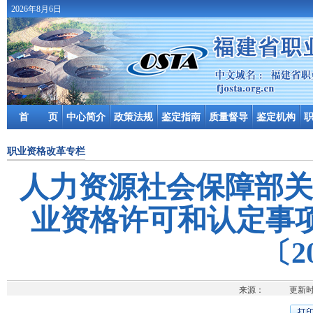
2026年8月6日
首 页
中心简介
政策法规
鉴定指南
质量督导
鉴定机构
职业资格改革专栏
人力资源社会保障部关
业资格许可和认定事
〔2
来源： 更新时间