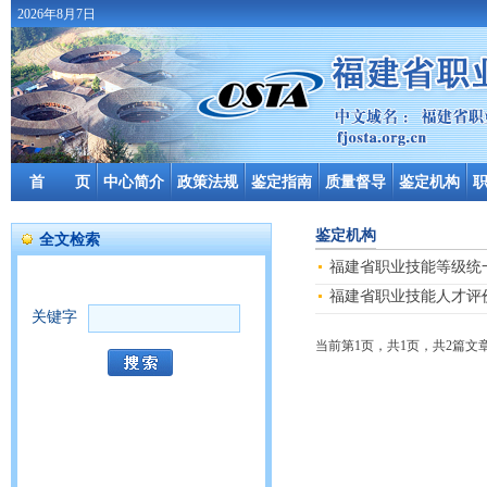
2026年8月7日
首 页
中心简介
政策法规
鉴定指南
质量督导
鉴定机构
鉴定机构
全文检索
福建省职业技能等级统
福建省职业技能人才评价
关键字
当前第1页