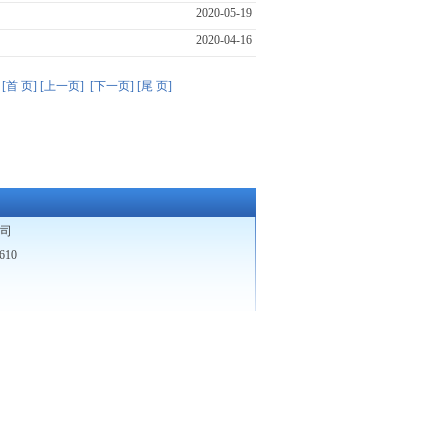
2020-05-19
2020-04-16
章
[首 页]
[上一页]
[下一页]
[尾 页]
司
10