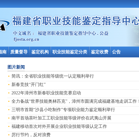
指南
质量督导
鉴定机构
职业技能鉴定分类
鉴定收费
公告
图片新闻
简讯：全省职业技能等级统一认定顺利举行
新春竞技“开门红”
2022年漳州市新春职业技能竞赛启动
全力备战“世界技能奥林匹克”，漳州市圆满完成福建基地走训工作
三明市首期“沙县小吃制作”专项职业能力鉴定顺利举行
南平首场茶叶加工工职业技能等级评价在武夷山开展
福建移动首次对外开展企业职业技能等级认定工作
厉行节约，反对浪费