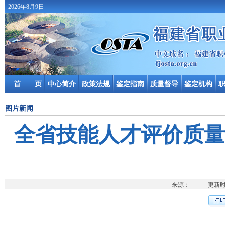
2026年8月9日
首 页
中心简介
政策法规
鉴定指南
质量督导
鉴定机构
图片新闻
全省技能人才评价质量
来源： 更新时间