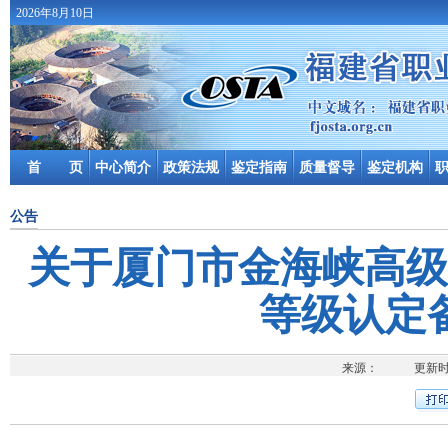
2026年8月10日
首 页
中心简介
政策法规
鉴定指南
质量督导
鉴定机构
公告
关于厦门市金海峡高级
等级认定
来源： 更新时间