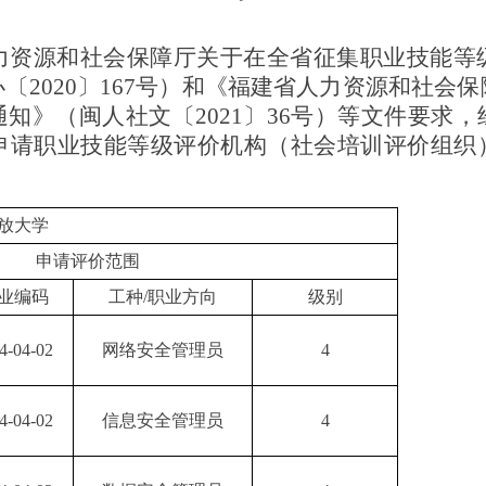
力资源和社会保障厅关于在全省征集职业技能等
办〔
2020〕167号）和《福建省人力资源和社会
知》（闽人社文〔2021〕36号）等文件要求
位申请职业技能等级评价机构（社会培训评价组织
放大学
申请评价范围
业编码
工种
/职业方向
级别
4-04-02
网络安全管理员
4
4-04-02
信息安全管理员
4