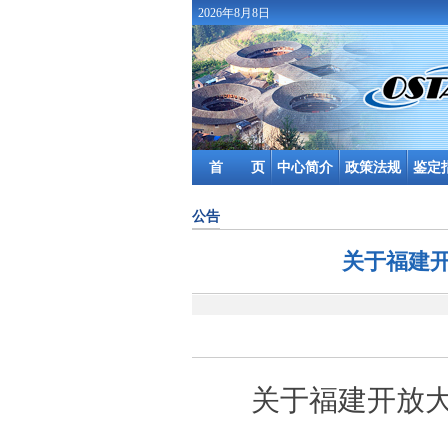
2026年8月8日
首 页
中心简介
政策法规
鉴定
公告
关于福建
关于
福建
开放