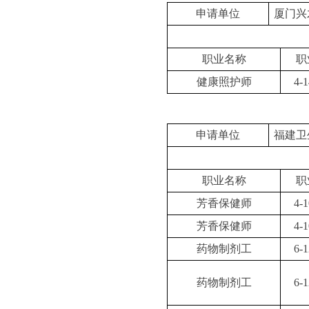
申请单位
厦门兴
职业名称
职
健康照护师
4-1
申请单位
福建卫
职业名称
职
芳香保健师
4-1
芳香保健师
4-1
药物制剂工
6-1
药物制剂工
6-1