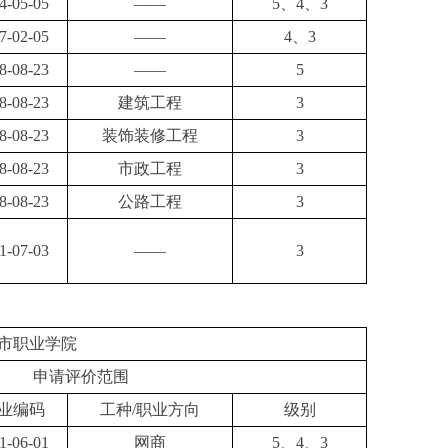
4-05-05
——
5、4、3
7-02-05
——
4、3
8-08-23
——
5
8-08-23
建筑工程
3
8-08-23
装饰装修工程
3
8-08-23
市政工程
3
8-08-23
公路工程
3
1-07-03
——
3
市职业学院
申请评价范围
业编码
工种
/职业方向
级别
1-06-01
网商
5、4、3