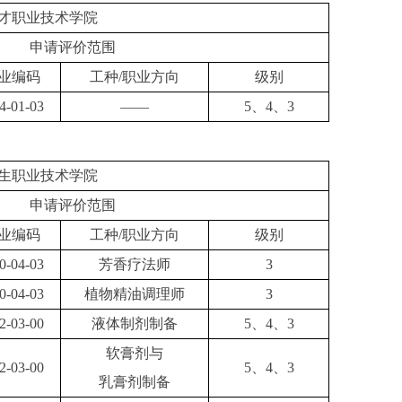
才职业技术学院
申请评价范围
业编码
工种
/职业方向
级别
4-01-03
——
5、4、3
生职业技术学院
申请评价范围
业编码
工种
/职业方向
级别
0-04-03
芳香疗法师
3
0-04-03
植物精油调理师
3
2-03-00
液体制剂制备
5、4、3
软膏剂与
2-03-00
5、4、3
乳膏剂制备