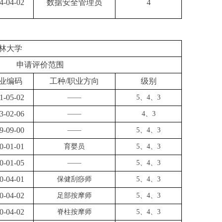
4-04-02
数据安全管理员
4
林大学
申请评价范围
业编码
工种
/职业方向
级别
1-05-02
——
5、4、3
3-02-06
——
4、3
9-09-00
——
5、4、3
0-01-01
育婴员
5、4、3
0-01-05
——
5、4、3
0-04-01
保健刮痧师
5、4、3
0-04-02
足部按摩师
5、4、3
0-04-02
脊柱按摩师
5、4、3