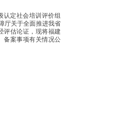
级认定社会培训评价组
保障厅关于全面推进我省
，经评估论证，现将
福建
）备案事项有关情况公