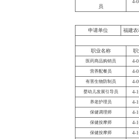
4-0
员
申请单位
福建农
职业名称
职
4-0
医药商品购销员
4-0
营养配餐员
4-0
有害生物防制员
4-1
婴幼儿发展引导员
4-1
养老护理员
4-1
保健调理师
4-1
保健按摩师
4-1
保健按摩师