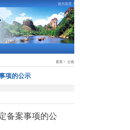
设为首页
首页
>
公告
事项的公示
定备案事项的公