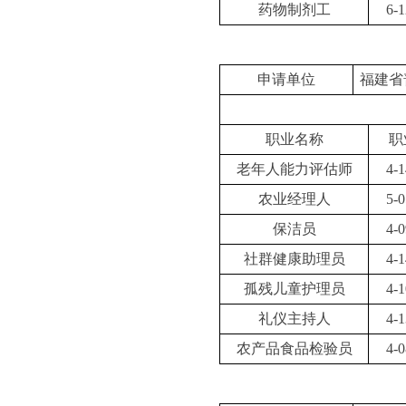
药物制剂工
6-1
申请单位
福建省
职业名称
职
老年人能力评估师
4-1
农业经理人
5-0
保洁员
4-0
社群健康助理员
4-1
孤残儿童护理员
4-1
礼仪主持人
4-1
农产品食品检验员
4-0