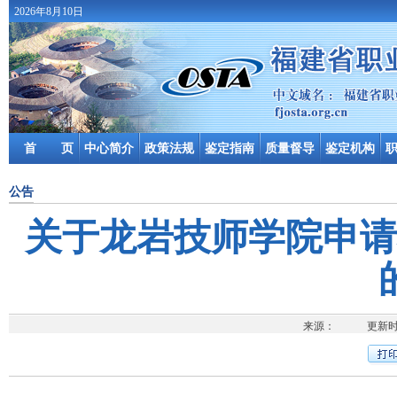
2026年8月10日
首 页
中心简介
政策法规
鉴定指南
质量督导
鉴定机构
公告
关于龙岩技师学院申请
来源： 更新时间