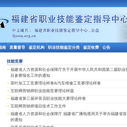
指南
质量督导
鉴定机构
职业技能鉴定分类
鉴定收费
公告
技能竞赛
福建省人力资源和社会保障厅关于开展中华人民共和国第二届职业技
目参赛报名工作的通知
茶叶加工工竞赛理论样卷&汽车维修工竞赛理论样卷
互联网营销师职业技能竞赛理论样题
福建省第三届评茶员职业技能大赛理论样卷
互联网营销师项目技术工作文件
福建省人力资源和社会保障厅 福建省广播电视局关于举办福建省
的通知