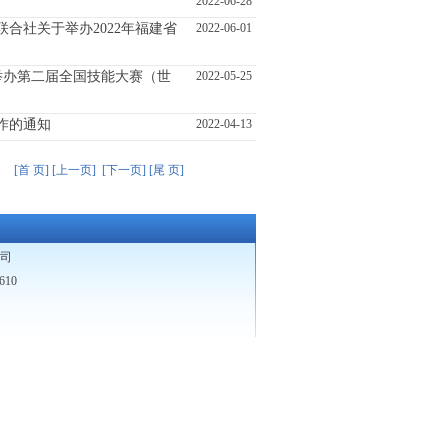
2022-06-28
合社关于举办2022年福建省
2022-06-01
举办第二届全国技能大赛（世
2022-05-25
作的通知
2022-04-13
章
[首 页]
[上一页]
[下一页]
[尾 页]
司
10