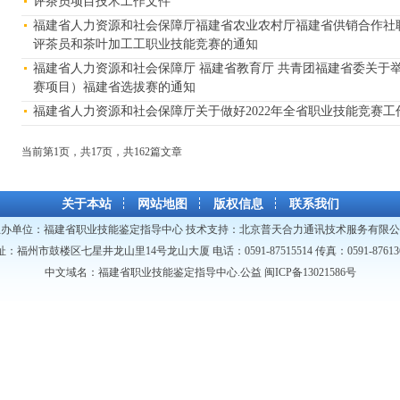
评茶员项目技术工作文件
福建省人力资源和社会保障厅福建省农业农村厅福建省供销合作社联
评茶员和茶叶加工工职业技能竞赛的通知
福建省人力资源和社会保障厅 福建省教育厅 共青团福建省委关于
赛项目）福建省选拔赛的通知
福建省人力资源和社会保障厅关于做好2022年全省职业技能竞赛工
当前第1页，共17页，共162篇文
关于本站
网站地图
版权信息
联系我们
主办单位：
福建省职业技能鉴定指导中心
技术支持：
北京普天合力通讯技术服务有限公
址：福州市鼓楼区七星井龙山里14号龙山大厦 电话：0591-87515514 传真：0591-876136
中文域名：福建省职业技能鉴定指导中心.公益
闽ICP备13021586号