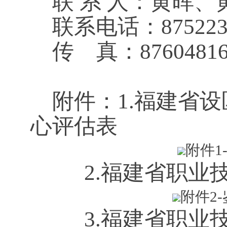
联 系 人：黄晖、
联系电话：8752230
传 真：87604816
附件：
1.福建省
心评估表
附件1
2.
福建省职业
附件2-
3.
福建省职业