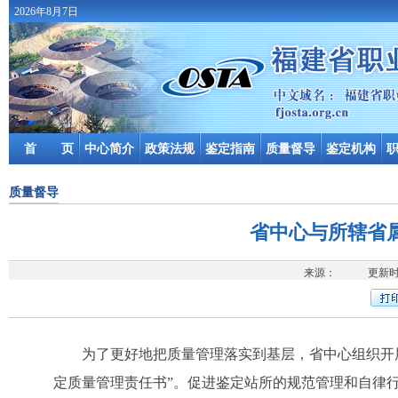
2026年8月7日
首 页
中心简介
政策法规
鉴定指南
质量督导
鉴定机构
质量督导
省中心与所辖省
来源： 更新时间
为了更好地把质量管理落实到基层，省中心组织开展
定质量管理责任书”。促进鉴定站所的规范管理和自律