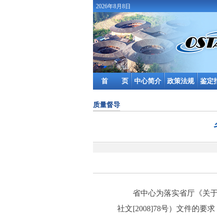
2026年8月8日
首 页
中心简介
政策法规
鉴定
质量督导
省中心为落实省厅《关于认
社文[2008]78号）文