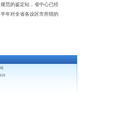
不规范的鉴定站，省中心已经
下半年对全省各设区市所辖的
司
10