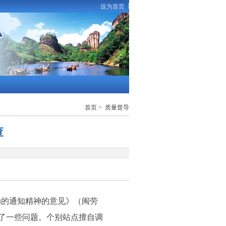
设为首页
首页
>
质量督导
查
的通知精神的意见》（闽劳
现了一些问题。个别站点擅自调