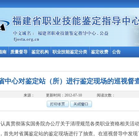
指南
质量督导
鉴定机构
职业技能鉴定分类
鉴定收费
公告
省中心对鉴定站（所）进行鉴定现场的巡视督
来源： 更新时间：2012-07-10 阅读次数：
真贯彻落实国务院办公厅关于清理规范各类职业资格相关活动
件的要求，首先对省属鉴定站的鉴定现场进行了抽查。在巡视督导中发