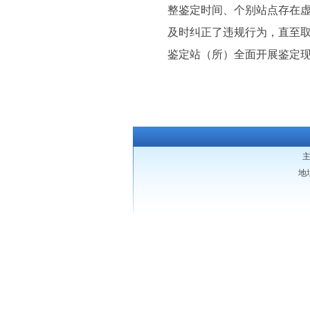
整鉴定时间、个别站点存在
及时纠正了违规行为，直至
鉴定站（所）全面开展鉴定
地