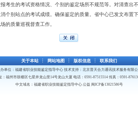
虚报考生的考试资格情况、个别的鉴定场所不规范等。对清查出
取消个别站点的考试成绩。确保鉴定的质量。省中心已发文布置
现场的质量巡视督查工作。
关于本站
网站地图
版权信息
联系我们
主办单位：
福建省职业技能鉴定指导中心
技术支持：
北京普天合力通讯技术服务有限公
址：福州市鼓楼区七星井龙山里14号龙山大厦 电话：0591-87515514 传真：0591-876136
中文域名：福建省职业技能鉴定指导中心.公益
闽ICP备13021586号