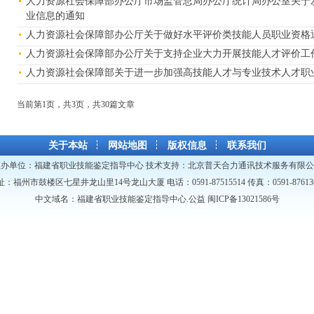
人力资源社会保障部办公厅市场监管总局办公厅统计局办公室关于
业信息的通知
人力资源社会保障部办公厅关于做好水平评价类技能人员职业资格
人力资源社会保障部办公厅关于支持企业大力开展技能人才评价工
人力资源社会保障部关于进一步加强高技能人才与专业技术人才职
当前第1页，共3页，共30篇文
关于本站
网站地图
版权信息
联系我们
主办单位：
福建省职业技能鉴定指导中心
技术支持：
北京普天合力通讯技术服务有限公
址：福州市鼓楼区七星井龙山里14号龙山大厦 电话：0591-87515514 传真：0591-876136
中文域名：福建省职业技能鉴定指导中心.公益
闽ICP备13021586号