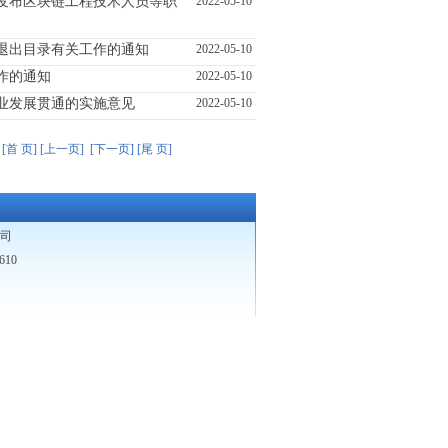
发布区块链工程技术人员等职
2022-05-10
退出目录有关工作的通知
2022-05-10
作的通知
2022-05-10
业发展贯通的实施意见
2022-05-10
章
[首 页]
[上一页]
[下一页]
[尾 页]
司
10