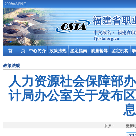
2026年8月9日
首 页
中心简介
政策法规
鉴定指南
质量督导
鉴定机构
政策法规
人力资源社会保障部办
计局办公室关于发布区
息
来源： 更新时间