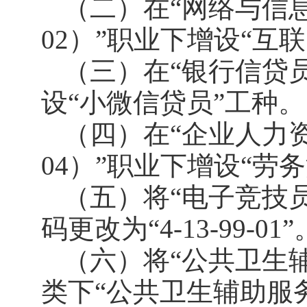
（二）在“网络与信息安
02）”职业下增设“互
（三）在“银行信贷员（4
设“小微信贷员”工种。
（四）在“企业人力资源
04）”职业下增设“劳
（
五
）将“电子竞技员（
码更改为“4-13-99-01”
（
六
）将“公共卫生辅
类下“公共卫生辅助服务员