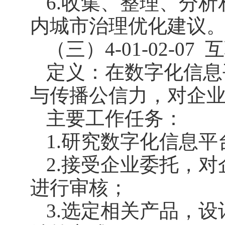
6.收集、整理、分
内城市治理优化建议
（三）4-01-02-07
互
定义：在数字化信息
与传播公信力，对企
主要工作任务：
1.研究数字化信息
2.接受企业委托，对
进行审核；
3.选定相关产品，