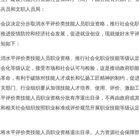
部兵员和文职人员局：
院常务会议决定分步取消水平评价类技能人员职业资格，推行社会化
筹推进疫情防控和经济社会发展，促进就业创业，现就做好水平
通知如下：
取消水平评价类技能人员职业资格、推行社会化职业技能等级认
社会化等级认定，接受市场和社会认可与检验，这是推动政府职
场革命，有利于破除对技能人才成长和弘扬工匠精神的制约，促
有关部门、行业组织要从加强技能人才培养、使用、评价、激励
水平评价类技能人员职业资格分批有序退出目录，不再由政府或
位和相关社会组织按照职业标准或评价规范开展职业技能等级认
。
将水平评价类技能人员职业资格退出目录。人力资源社会保障部