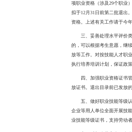
项职业资格（涉及29个职业）
拟于12月31日前第二批退
资格。上述有关工作请于今
三、妥善处理水平评价
的，可以根据考生意愿，继
放等工作。对按技能人才职
执行培养培训计划，保证政
四、加强职业资格证书
放证书。退出目录前已发放
五、做好职业技能等级
企业等用人单位全面开展技
业技能等级证书，支持劳动