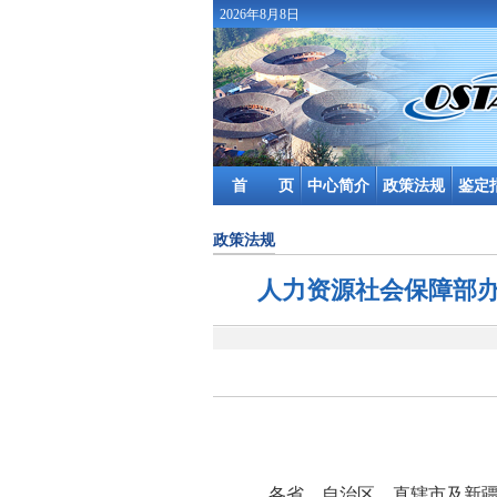
2026年8月8日
首 页
中心简介
政策法规
鉴定
政策法规
人力资源社会保障部
各省、自治区、直辖市及新