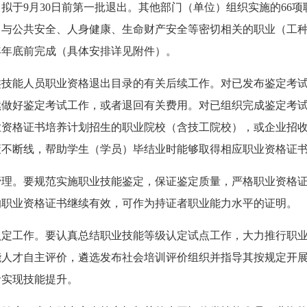
拟于9月30日前第一批退出。其他部门（单位）组织实施的66项
出。与公共安全、人身健康、生命财产安全等密切相关的职业（工
年年底前完成（具体安排详见附件）。
类技能人员职业资格退出目录的有关后续工作。对已发布鉴定考
续做好鉴定考试工作，或者退回有关费用。对已组织完成鉴定考
业资格证书培养计划招生的职业院校（含技工院校），或企业招
策不断线，帮助学生（学员）毕结业时能够取得相应职业资格证
管理。要规范实施职业技能鉴定，保证鉴定质量，严格职业资格
的职业资格证书继续有效，可作为持证者职业能力水平的证明。
认定工作。要认真总结职业技能等级认定试点工作，大力推行职
能人才自主评价，遴选发布社会培训评价组织并指导其按规定开
者实现技能提升。