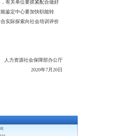
格，有关单位要抓紧配合做好
技能鉴定中心要加快职能转
结合实际探索向社会培训评价
人力资源社会保障部办公厅
2020年7月20日
司