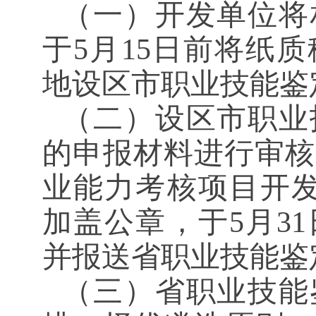
（一）
开发单位将
于
5
月
15
日前将纸质
地设区市职业技能鉴
（二）
设区市职业
的申报材料进行审核
业能力考核项目开
加盖公章，于
5
月
31
并报送省职业技能鉴
（三）
省职业技能