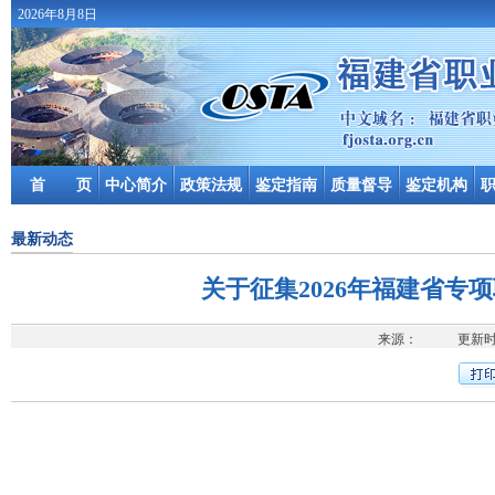
2026年8月8日
首 页
中心简介
政策法规
鉴定指南
质量督导
鉴定机构
最新动态
关于征集2026年福建省
来源： 更新时间