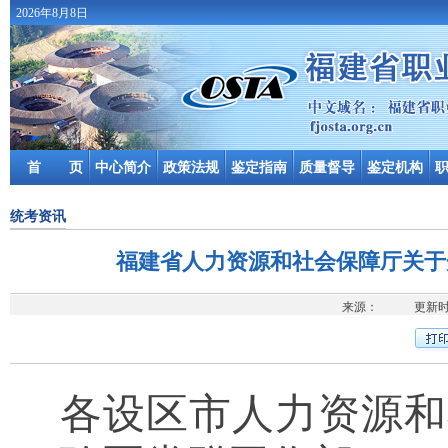
2026年8月8日
首 页
中心简介
政策法规
鉴定指南
质量督导
鉴定机构
统考资讯
福建省人力资源和社会保障厅关于
来源： 更新时间
各设区市人力资源和