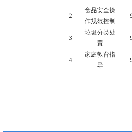
食品安全操
2
作规范控制
垃圾分类处
3
置
家庭教育指
4
导