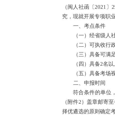
（闽人社函〔
2021
究，现就开展专项职
一、考点条件
（一）经省级人
（二）可执收行
（三）具备可满
（四）具备
2名
（五）具备考场
二、申报时间
符合条件的单位
（附件2）盖章邮寄
择优遴选的原则确定考点并