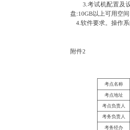
3.考试机配置及设置
盘:10GB以上可用
4.软件要求。操作系统:W
附件
2
考点名称
考点地址
考点负责人
考务负责人
考务经办