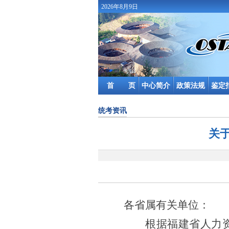
2026年8月9日
首 页
中心简介
政策法规
鉴定
统考资讯
关
各省属有关单位：
根据福建省人力