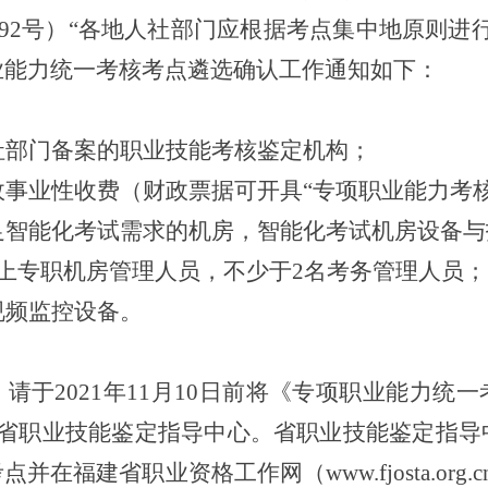
〕292号）“各地人社部门应根据考点集中地原则进
业能力统一考核考点遴选确认工作通知如下：
社部门备案的职业技能考核鉴定机构；
政事业性收费（财政票据可开具
“专项职业能力考
足智能化考试需求的机房，智能化考试机房设备与
以上专职机房管理人员，不少于2名考务管理人员；
视频监控设备。
，请于
2021年11月10日前将《专项职业能力统
至省职业技能鉴定指导中心。省职业技能鉴定指导
在福建省职业资格工作网（www.fjosta.org