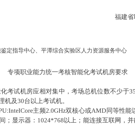
福建省
能鉴定指导中心、平潭综合实验区人力资源服务中心
专项职业能力统一考核智能化考试机房要求
能化考试机房应相对集中，考场总机位数不少于3
管理机及30台以上考试机。
U:InteICore主频2.0GHz双核心或AMD同等
空间；显示器：1024*768以上；能连接互联网