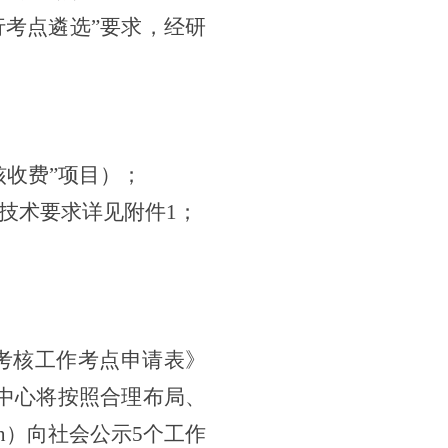
行考点遴选”要求，经研
核收费”项目）；
技术要求详见附件
1；
一考核工作考点申请表》
中心将按照合理布局、
.cn）向社会公示5个工作