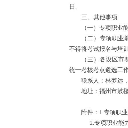
日。
三、其他事项
（一）专项职业
（二）专项职业
不得将考试报名与培
（三）各设区市
统一考核考点遴选工
联系人：林梦远
地址：福州市鼓
附件：
1.专项职
2.专项职业