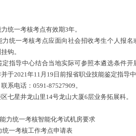
能力统一考核考点有效期
3年。
能力统一考核考点应面向社会招收考生个人报名
训挂钩。
鉴定指导中心结合当地实际可参照本遴选条件开
作并于
2021年11月19日前报省职业技能鉴定指导
，联系电话：
0591-87527909。
楼区七星井龙山里
14号龙山大厦6层业务拓展科。
业能力统一考核智能化考试机房要求
能力统一考核工作考点申请表