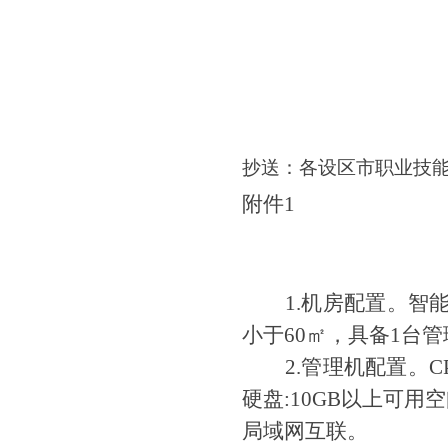
抄送：各设区市职业技
附件
1
1.机房配置。智
小于60㎡，具备1台
2.管理机配置。CP
硬盘:10GB以上可用
局域网互联。